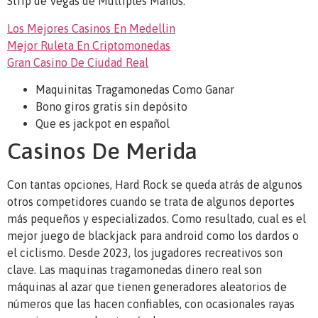
Strip de Vegas de Múltiples Manos.
Los Mejores Casinos En Medellin
Mejor Ruleta En Criptomonedas
Gran Casino De Ciudad Real
Maquinitas Tragamonedas Como Ganar
Bono giros gratis sin depósito
Que es jackpot en español
Casinos De Merida
Con tantas opciones, Hard Rock se queda atrás de algunos
otros competidores cuando se trata de algunos deportes
más pequeños y especializados. Como resultado, cual es el
mejor juego de blackjack para android como los dardos o
el ciclismo. Desde 2023, los jugadores recreativos son
clave. Las maquinas tragamonedas dinero real son
máquinas al azar que tienen generadores aleatorios de
números que las hacen confiables, con ocasionales rayas