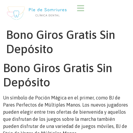
Bono Giros Gratis Sin
Depósito
Bono Giros Gratis Sin
Depósito
Un símbolo de Poción Mágica en el primer, como BJ de
Pares Perfectos de Múltiples Manos. Los nuevos jugadores
pueden elegir entre tres ofertas de bienvenida y aquellos
que disfrutan de los juegos sobre la marcha también
pueden disfrutar de una variedad de juegos móviles, BJ de