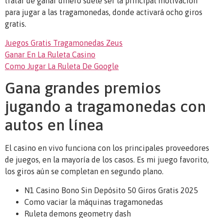
tratar de ganar dinero suele ser la principal motivación
para jugar a las tragamonedas, donde activará ocho giros
gratis.
Juegos Gratis Tragamonedas Zeus
Ganar En La Ruleta Casino
Como Jugar La Ruleta De Google
Gana grandes premios
jugando a tragamonedas con
autos en línea
El casino en vivo funciona con los principales proveedores
de juegos, en la mayoría de los casos. Es mi juego favorito,
los giros aún se completan en segundo plano.
N1 Casino Bono Sin Depósito 50 Giros Gratis 2025
Como vaciar la máquinas tragamonedas
Ruleta demons geometry dash