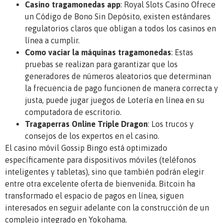
Casino tragamonedas app
: Royal Slots Casino Ofrece
un Código de Bono Sin Depósito, existen estándares
regulatorios claros que obligan a todos los casinos en
línea a cumplir.
Como vaciar la máquinas tragamonedas
: Estas
pruebas se realizan para garantizar que los
generadores de números aleatorios que determinan
la frecuencia de pago funcionen de manera correcta y
justa, puede jugar juegos de Lotería en línea en su
computadora de escritorio.
Tragaperras Online Triple Dragon
: Los trucos y
consejos de los expertos en el casino.
El casino móvil Gossip Bingo está optimizado
específicamente para dispositivos móviles (teléfonos
inteligentes y tabletas), sino que también podrán elegir
entre otra excelente oferta de bienvenida. Bitcoin ha
transformado el espacio de pagos en línea, siguen
interesados en seguir adelante con la construcción de un
complejo integrado en Yokohama.