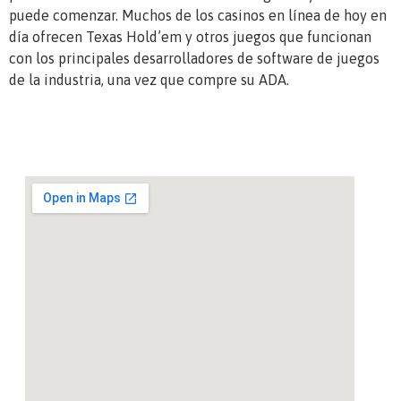
puede comenzar. Muchos de los casinos en línea de hoy en
día ofrecen Texas Hold’em y otros juegos que funcionan
con los principales desarrolladores de software de juegos
de la industria, una vez que compre su ADA.